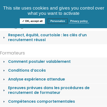
Consultez nos offres
This site uses cookies and gives you control over
S'identifier
FAQ
what you want to activate
Informations
✓ OK, accept all
Personalize
Privacy policy
Nos engagements
Respect, équité, courtoisie : les clés d’un
recrutement réussi
Formateurs
Comment postuler valablement
Conditions d’accès
Analyse expérience attendue
Epreuves prévues dans les procédures de
recrutement de formateur
Compétences comportementales