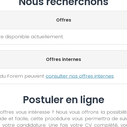
Nous recherchons
Offres
e disponible actuellement.
Offres internes
 du Forem peuvent
consulter nos offres internes
.
Postuler en ligne
offres vous intéresse ? Nous vous offrons la possibili
pide et facile, cette procédure vous permettra de su
de votre candidature. Une fois votre CV complété, vo