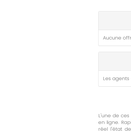
Aucune offr
Les agents
L'une de ces 
en ligne. Ra
réel l'état 