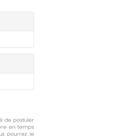
té de postuler
ivre en temps
us pourrez le