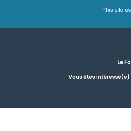
This site u
Consultez 
Le F
Vous êtes intéressé(e)