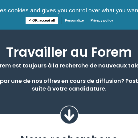
ses cookies and gives you control over what you want
nos offres
FAQ
Informations
✓ OK, accept all
Personalize
Privacy policy
Travailler au Forem
orem est toujours à la recherche de nouveaux tale
 par une de nos offres en cours de diffusion? Pos
suite à votre candidature.