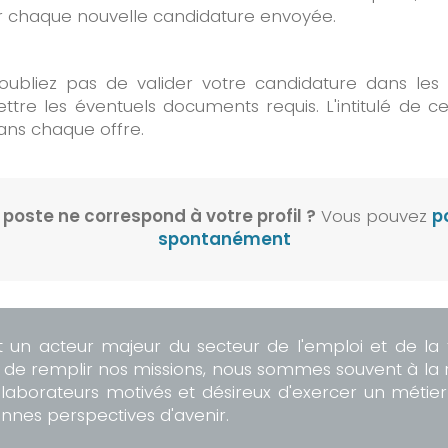
ur chaque nouvelle candidature envoyée.
'oubliez pas de valider votre candidature dans le
ttre les éventuels documents requis. L'intitulé de 
ans chaque offre.
poste ne correspond à votre profil ?
Vous pouvez
p
spontanément
 un acteur majeur du secteur de l'emploi et de la
in de remplir nos missions, nous sommes souvent à la
laborateurs motivés et désireux d'exercer un métier
nnes perspectives d'avenir.